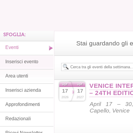
SFOGLIA:
Stai guardando gli e
Eventi
Inserisci evento
Area utenti
apr
apr
VENICE INTE
Inserisci azienda
17
17
– 24TH EDITI
2026
2027
April 17 – 30,
Approfondimenti
Capello, Venice
Redazionali
Ricevi Newsletter