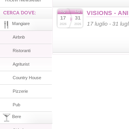
lug
lug
VISIONS - AN
CERCA DOVE:
17
31
17 luglio - 31 lug
Mangiare
2026
2026
Airbnb
Ristoranti
Agriturist
Country House
Pizzerie
Pub
Bere