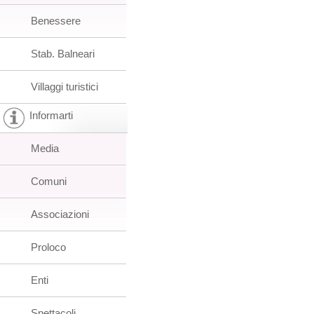
Benessere
Stab. Balneari
Villaggi turistici
Informarti
Media
Comuni
Associazioni
Proloco
Enti
Spettacoli