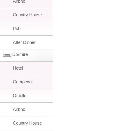
Airbnb
Country House
Pub
After Dinner
Dormire
Hotel
Campeggi
Ostelli
Airbnb
Country House