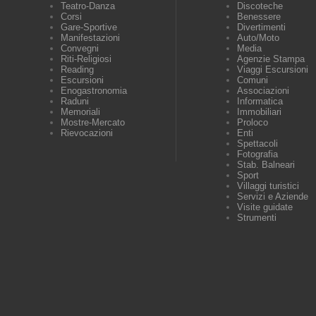
Teatro-Danza
Discoteche
Corsi
Benessere
Gare-Sportive
Divertimenti
Manifestazioni
Auto/Moto
Convegni
Media
Riti-Religiosi
Agenzie Stampa
Reading
Viaggi Escursioni
Escursioni
Comuni
Enogastronomia
Associazioni
Raduni
Informatica
Memoriali
Immobiliari
Mostre-Mercato
Proloco
Rievocazioni
Enti
Spettacoli
Fotografia
Stab. Balneari
Sport
Villaggi turistici
Servizi e Aziende
Visite guidate
Strumenti