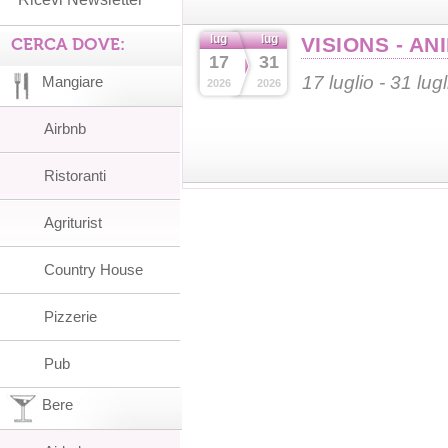
lug
lug
VISIONS - AN
CERCA DOVE:
17
31
17 luglio - 31 lug
Mangiare
2026
2026
Airbnb
Ristoranti
Agriturist
Country House
Pizzerie
Pub
Bere