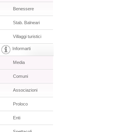
Benessere
Stab. Balneari
Villaggi turistici
Informarti
Media
Comuni
Associazioni
Proloco
Enti
Spettacoli