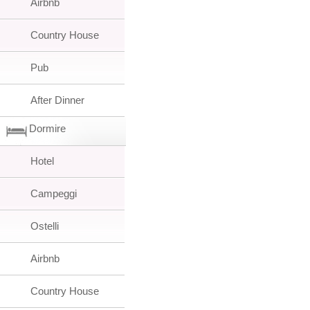
Airbnb
Country House
Pub
After Dinner
Dormire
Hotel
Campeggi
Ostelli
Airbnb
Country House