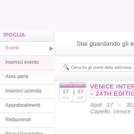
SFOGLIA:
Stai guardando gli e
Eventi
Inserisci evento
Area utenti
apr
apr
VENICE INTE
Inserisci azienda
17
17
– 24TH EDITI
2026
2027
April 17 – 30,
Approfondimenti
Capello, Venice
Redazionali
Ricevi Newsletter