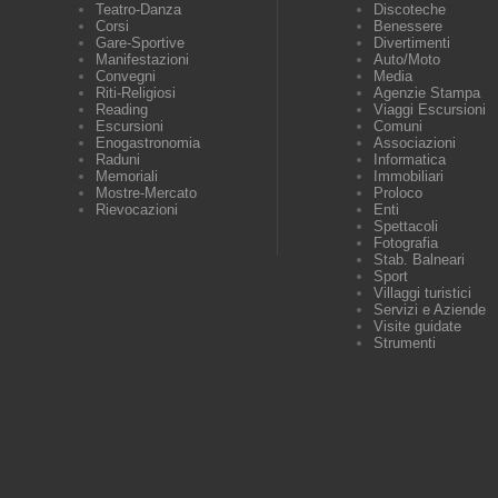
Teatro-Danza
Discoteche
Corsi
Benessere
Gare-Sportive
Divertimenti
Manifestazioni
Auto/Moto
Convegni
Media
Riti-Religiosi
Agenzie Stampa
Reading
Viaggi Escursioni
Escursioni
Comuni
Enogastronomia
Associazioni
Raduni
Informatica
Memoriali
Immobiliari
Mostre-Mercato
Proloco
Rievocazioni
Enti
Spettacoli
Fotografia
Stab. Balneari
Sport
Villaggi turistici
Servizi e Aziende
Visite guidate
Strumenti