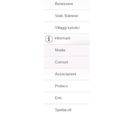
Benessere
Stab. Balneari
Villaggi turistici
Informarti
Media
Comuni
Associazioni
Proloco
Enti
Spettacoli