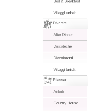
Bed & Breakfast
Villaggi turistici
Divertirti
After Dinner
Discoteche
Divertimenti
Villaggi turistici
Rilassarti
Airbnb
Country House