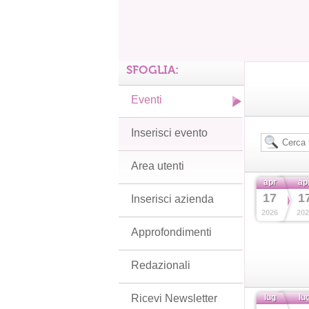
SFOGLIA:
Eventi
Inserisci evento
Area utenti
apr
ap
17
1
Inserisci azienda
2026
202
Approfondimenti
Redazionali
Ricevi Newsletter
lug
lu