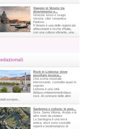
Viaggio in Veneto tra
divertimento e...
Venezia: lusso e svago.
Verona: citta' romantica.
Padova:...
Il Veneto è una delle regioni più
affascinanti e ricche d'Italia,
con una cultura vibrante, una...
edazionali
Rock in Lisbona: dove
ascoltare musica...
Una scena musicale
interessante, custodita quasi in
segreto
Lisbona è una città
&ldquo;velatamente&rdquo;
rock. Al contrario delle altre
itali europee...
Sardegna e cultura: le aree...
Nora, Santa Vittoria, Arubiu e le
altre mete da visitare
La Sardegna è una terra
antica, dove sono custoditi
reperti e testimonianze di