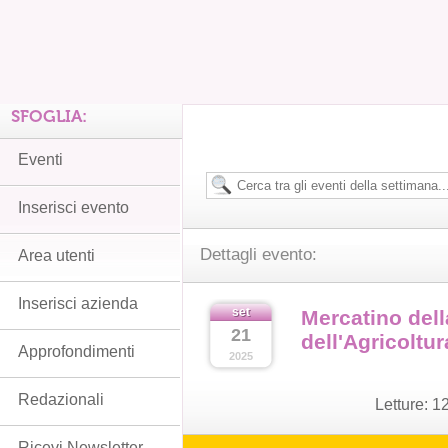
SFOGLIA:
Eventi
Inserisci evento
Dettagli evento:
Area utenti
Inserisci azienda
set
Mercatino dell
21
dell'Agricoltur
Approfondimenti
2025
Redazionali
Letture:
1
Ricevi Newsletter