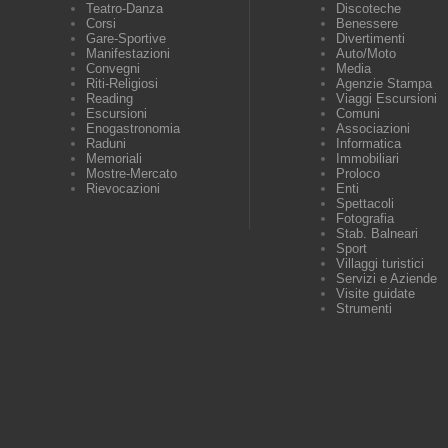
Teatro-Danza
Discoteche
Corsi
Benessere
Gare-Sportive
Divertimenti
Manifestazioni
Auto/Moto
Convegni
Media
Riti-Religiosi
Agenzie Stampa
Reading
Viaggi Escursioni
Escursioni
Comuni
Enogastronomia
Associazioni
Raduni
Informatica
Memoriali
Immobiliari
Mostre-Mercato
Proloco
Rievocazioni
Enti
Spettacoli
Fotografia
Stab. Balneari
Sport
Villaggi turistici
Servizi e Aziende
Visite guidate
Strumenti