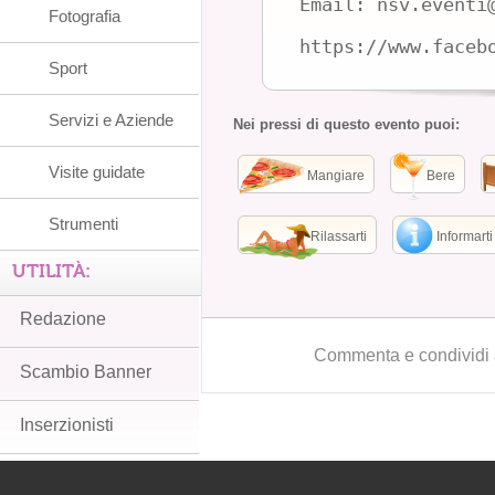
Email: nsv.eventi
Fotografia
https://www.faceb
Sport
Servizi e Aziende
Nei pressi di questo evento puoi:
Visite guidate
Mangiare
Bere
Strumenti
Rilassarti
Informarti
UTILITÀ:
Redazione
Commenta e condividi 
Scambio Banner
Inserzionisti